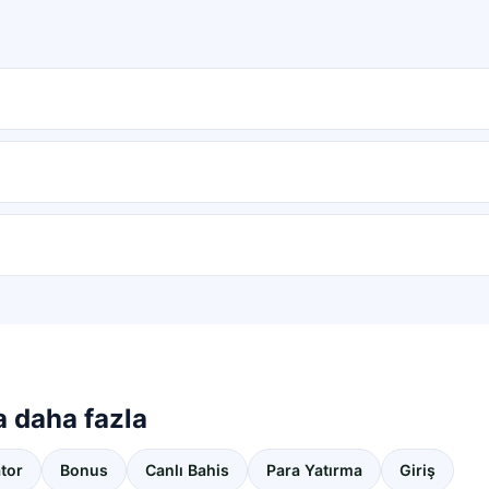
 daha fazla
tor
Bonus
Canlı Bahis
Para Yatırma
Giriş