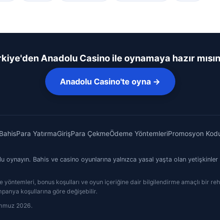
rkiye'den Anadolu Casino ile oynamaya hazır mısın
Anadolu Casino'te oyna →
 Bahis
Para Yatırma
Giriş
Para Çekme
Ödeme Yöntemleri
Promosyon Kod
 oynayın. Bahis ve casino oyunlarına yalnızca yasal yaşta olan yetişkinler ka
yöntemleri, bonus koşulları ve oyun içeriğine dair bilgilendirme amaçlı bir reh
mpanya koşullarına göre değişebilir.
emmuz 2026.