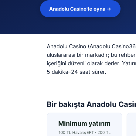
Anadolu Casino'te oyna →
Anadolu Casino (Anadolu Casino365
uluslararası bir markadır; bu rehber
içeriğini düzenli olarak derler. Yatı
5 dakika–24 saat sürer.
Bir bakışta Anadolu Casi
Minimum yatırım
100 TL Havale/EFT · 200 TL