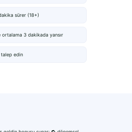
dakika sürer (18+)
 ortalama 3 dakikada yansır
 talep edin
oş geldin bonusu sunar; 🔁 dönemsel