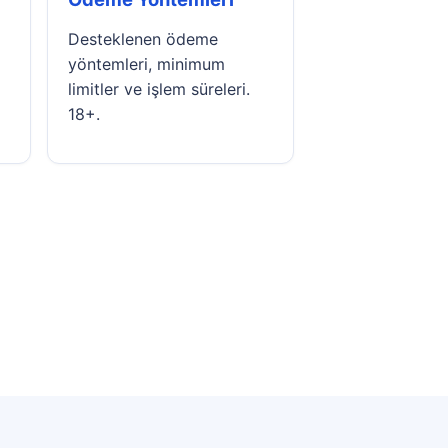
Desteklenen ödeme
yöntemleri, minimum
limitler ve işlem süreleri.
18+.