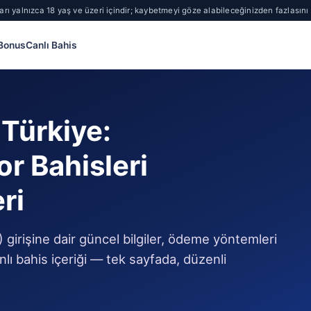
ları yalnızca 18 yaş ve üzeri içindir; kaybetmeyi göze alabileceğinizden fazlasın
Bonus
Canlı Bahis
Türkiye:
or Bahisleri
ri
irişine dair güncel bilgiler, ödeme yöntemleri
anlı bahis içeriği — tek sayfada, düzenli