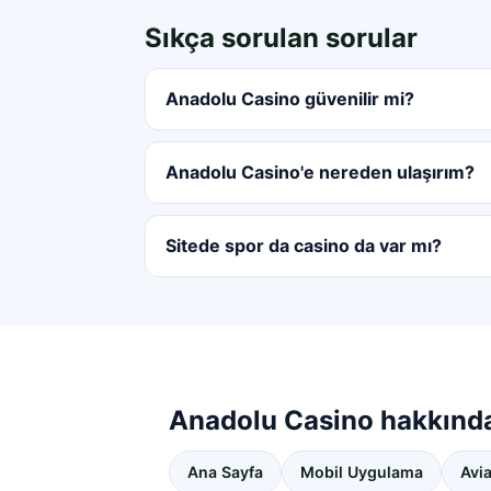
Sıkça sorulan sorular
Anadolu Casino güvenilir mi?
Anadolu Casino'e nereden ulaşırım?
Sitede spor da casino da var mı?
Anadolu Casino hakkında
Ana Sayfa
Mobil Uygulama
Avia