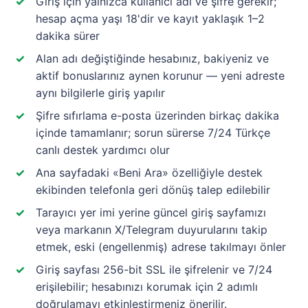
Giriş için yalnızca kullanıcı adı ve şifre gerekir;
hesap açma yaşı 18'dir ve kayıt yaklaşık 1–2
dakika sürer
Alan adı değiştiğinde hesabınız, bakiyeniz ve
aktif bonuslarınız aynen korunur — yeni adreste
aynı bilgilerle giriş yapılır
Şifre sıfırlama e-posta üzerinden birkaç dakika
içinde tamamlanır; sorun sürerse 7/24 Türkçe
canlı destek yardımcı olur
Ana sayfadaki «Beni Ara» özelliğiyle destek
ekibinden telefonla geri dönüş talep edilebilir
Tarayıcı yer imi yerine güncel giriş sayfamızı
veya markanın X/Telegram duyurularını takip
etmek, eski (engellenmiş) adrese takılmayı önler
Giriş sayfası 256-bit SSL ile şifrelenir ve 7/24
erişilebilir; hesabınızı korumak için 2 adımlı
doğrulamayı etkinleştirmeniz önerilir.