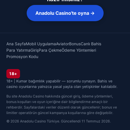
Anadolu Casino'te oyna →
Ana Sayfa
Mobil Uygulama
Aviator
Bonus
Canlı Bahis
Para Yatırma
Giriş
Para Çekme
Ödeme Yöntemleri
Promosyon Kodu
18+
18+ | Kumar bağımlılık yapabilir — sorumlu oynayın. Bahis ve
casino oyunlarına yalnızca yasal yaşta olan yetişkinler katılabilir.
Bu site Anadolu Casino hakkında güncel giriş, ödeme yöntemleri,
bonus koşulları ve oyun içeriğine dair bilgilendirme amaçlı bir
rehberdir. Sayfalardaki veriler düzenli olarak güncellenir; bonus ve
limitler operatörün güncel kampanya koşullarına göre değişebilir.
© 2026 Anadolu Casino Türkiye. Güncellendi 11 Temmuz 2026.