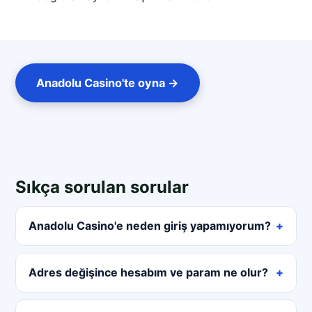
Anadolu Casino'te oyna →
Sıkça sorulan sorular
Anadolu Casino'e neden giriş yapamıyorum?
Adres değişince hesabım ve param ne olur?