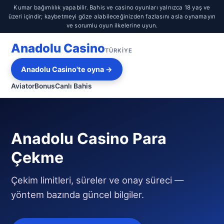
Kumar bağımlılık yapabilir. Bahis ve casino oyunları yalnızca 18 yaş ve
üzeri içindir; kaybetmeyi göze alabileceğinizden fazlasını asla oynamayın
ve sorumlu oyun ilkelerine uyun.
Anadolu Casino
TÜRKIYE
Anadolu Casino'te oyna →
Aviator
Bonus
Canlı Bahis
Anadolu Casino Para
Çekme
Çekim limitleri, süreler ve onay süreci —
yöntem bazında güncel bilgiler.